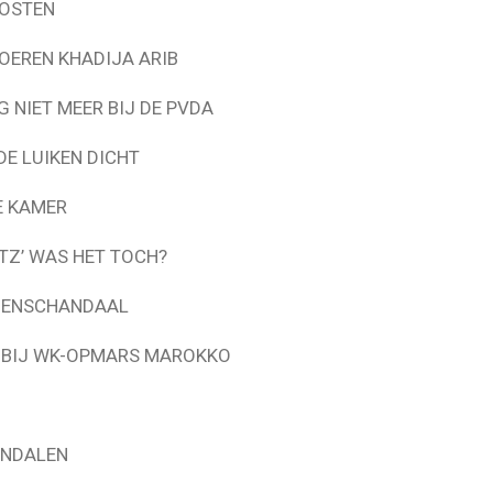
OSTEN
OEREN KHADIJA ARIB
G NIET MEER BIJ DE PVDA
E LUIKEN DICHT
E KAMER
TZ’ WAS HET TOCH?
AGENSCHANDAAL
N BIJ WK-OPMARS MAROKKO
ANDALEN