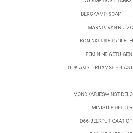
NO AMERICAN TANKS
BERGKAMP-SOAP
MARNIX VAN RIJ Z
KONINKLIJKE PROLETE
FEMININE GETUIGEN
OOK AMSTERDAMSE BELASTI
MONDKAPJESWINST DELO
MINISTER HELDER
D66 BEERPUT GAAT OP