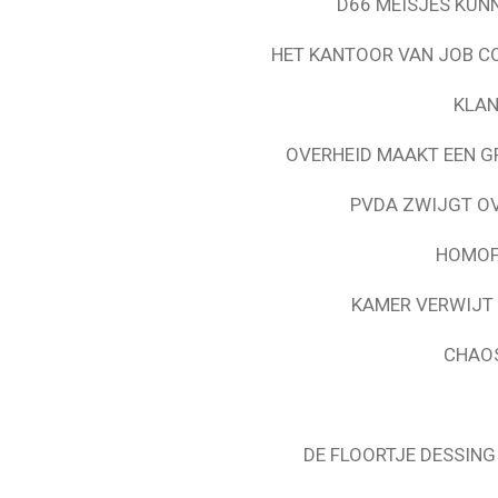
D66 MEISJES KUN
HET KANTOOR VAN JOB C
KLAN
OVERHEID MAAKT EEN G
PVDA ZWIJGT OV
HOMOF
KAMER VERWIJT 
CHAOS
DE FLOORTJE DESSING