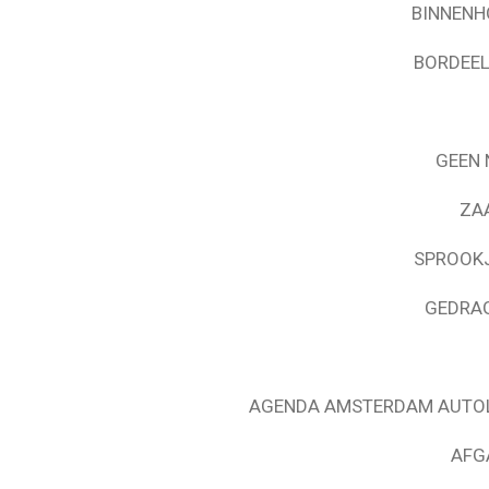
BINNENH
BORDEEL
GEEN 
ZA
SPROOKJ
GEDRAG
AGENDA AMSTERDAM AUTOL
AFG