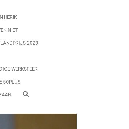
N HERIK
EN NIET
FLANDPRIJS 2023
NDIGE WERKSFEER
E 50PLUS
 BAAN