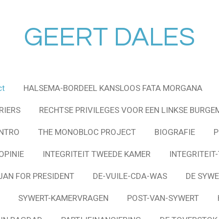
GEERT DALES
ct
HALSEMA-BORDEEL KANSLOOS FATA MORGANA
RIERS
RECHTSE PRIVILEGES VOOR EEN LINKSE BURGE
INTRO
THE MONOBLOC PROJECT
BIOGRAFIE
P
OPINIE
INTEGRITEIT TWEEDE KAMER
INTEGRITEIT
JAN FOR PRESIDENT
DE-VUILE-CDA-WAS
DE SYWE
SYWERT-KAMERVRAGEN
POST-VAN-SYWERT