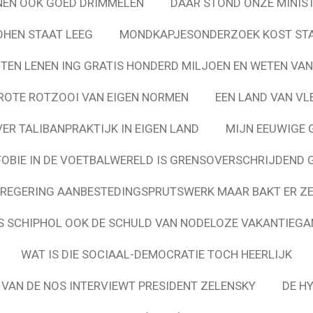
NEN OOK GOED DRIMMELEN
DAAR STOND ONZE MINIST
OHEN STAAT LEEG
MONDKAPJESONDERZOEK KOST STA
TEN LENEN ING GRATIS HONDERD MILJOEN EN WETEN VAN
ROTE ROTZOOI VAN EIGEN NORMEN
EEN LAND VAN VL
ER TALIBANPRAKTIJK IN EIGEN LAND
MIJN EEUWIGE 
OBIE IN DE VOETBALWERELD IS GRENSOVERSCHRIJDEND 
REGERING AANBESTEDINGSPRUTSWERK MAAR BAKT ER ZE
 SCHIPHOL OOK DE SCHULD VAN NODELOZE VAKANTIEG
WAT IS DIE SOCIAAL-DEMOCRATIE TOCH HEERLIJK
 VAN DE NOS INTERVIEWT PRESIDENT ZELENSKY
DE H