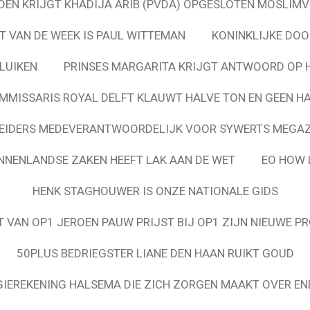
EN KRIJGT KHADIJA ARIB (PVDA) OPGESLOTEN MOSLIMV
T VAN DE WEEK IS PAUL WITTEMAN
KONINKLIJKE DOO
LUIKEN
PRINSES MARGARITA KRIJGT ANTWOORD OP 
MMISSARIS ROYAL DELFT KLAUWT HALVE TON EN GEEN H
EIDERS MEDEVERANTWOORDELIJK VOOR SYWERTS MEGA
INNENLANDSE ZAKEN HEEFT LAK AAN DE WET
EO HOW 
HENK STAGHOUWER IS ONZE NATIONALE GIDS
 VAN OP1 JEROEN PAUW PRIJST BIJ OP1 ZIJN NIEUWE P
50PLUS BEDRIEGSTER LIANE DEN HAAN RUIKT GOUD
GIEREKENING HALSEMA DIE ZICH ZORGEN MAAKT OVER E