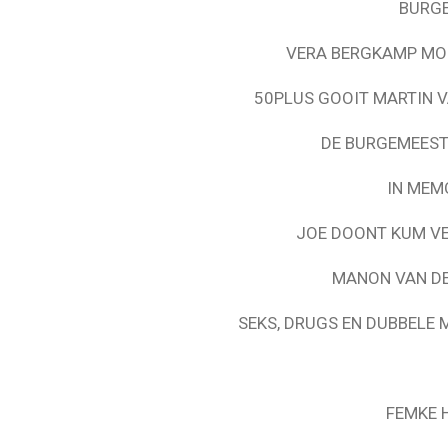
BURG
VERA BERGKAMP MO
50PLUS GOOIT MARTIN 
DE BURGEMEEST
IN MEM
JOE DOONT KUM VER
MANON VAN DE
SEKS, DRUGS EN DUBBELE 
FEMKE 