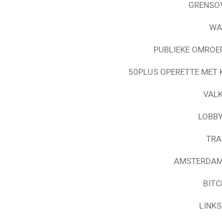
GRENSOV
WA
PUBLIEKE OMROE
50PLUS OPERETTE MET 
VALK
LOBBY
TRA
AMSTERDAMS
BIT
LINK