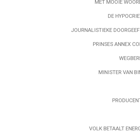
MET MOOIE WOORD
DE HYPOCRIE
JOURNALISTIEKE DOORGEEF
PRINSES ANNEX CO
WEGBER
MINISTER VAN B
PRODUCENT
VOLK BETAALT ENER