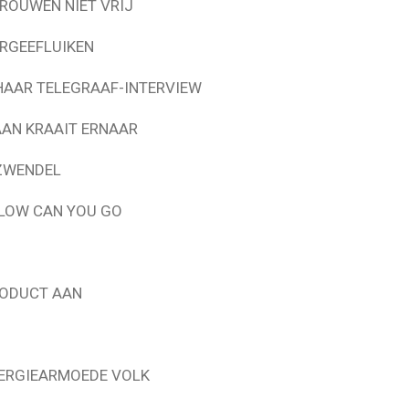
ROUWEN NIET VRIJ
RGEEFLUIKEN
HAAR TELEGRAAF-INTERVIEW
AAN KRAAIT ERNAAR
ZWENDEL
LOW CAN YOU GO
RODUCT AAN
NERGIEARMOEDE VOLK