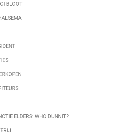
CI BLOOT
 HALSEMA
SIDENT
IES
VERKOPEN
FITEURS
CTIE ELDERS: WHO DUNNIT?
ERIJ