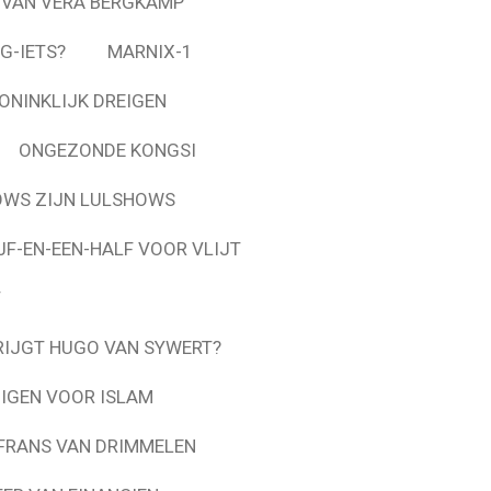
 VAN VERA BERGKAMP
G-IETS?
MARNIX-1
ONINKLIJK DREIGEN
ONGEZONDE KONGSI
OWS ZIJN LULSHOWS
JF-EN-EEN-HALF VOOR VLIJT
T
RIJGT HUGO VAN SYWERT?
IGEN VOOR ISLAM
 FRANS VAN DRIMMELEN