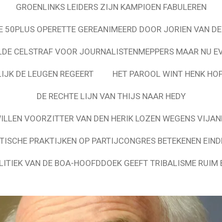
GROENLINKS LEIDERS ZIJN KAMPIOEN FABULEREN
 50PLUS OPERETTE GEREANIMEERD DOOR JORIEN VAN DE
LDE CELSTRAF VOOR JOURNALISTENMEPPERS MAAR NU EV
LIJK DE LEUGEN REGEERT
HET PAROOL WINT HENK HO
DE RECHTE LIJN VAN THIJS NAAR HEDY
ILLEN VOORZITTER VAN DEN HERIK LOZEN WEGENS VIJA
STISCHE PRAKTIJKEN OP PARTIJCONGRES BETEKENEN EIND
ITIEK VAN DE BOA-HOOFDDOEK GEEFT TRIBALISME RUIM