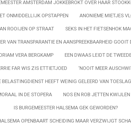
EMEESTER AMSTERDAM JOKKEBROKT OVER HAAR STOOKK
ET ONMIDDELLIJK OPSTAPPEN
ANONIEME MIETJES VL
VAN ROOIJEN OP STRAAT
SEKS IN HET FIETSENHOK MA
ER VAN TRANSPARANTIE EN AANSPREEKBAARHEID GOOIT D
ORIAM VERA BERGKAMP
EEN DWAAS LEIDT DE TWEED
RIE FAR WIS ZIS ETTIETJOED
‘NOOIT MEER AUSCHWI
 BELASTINGDIENST HEEFT WEINIG GELEERD VAN TOESL
MORAAL IN DE STOPERA
NOS EN ROB JETTEN KWIJLE
IS BURGEMEESTER HALSEMA GEK GEWORDEN?
HALSEMA OPENBAART SCHEIDING MAAR VERZWIJGT SCH