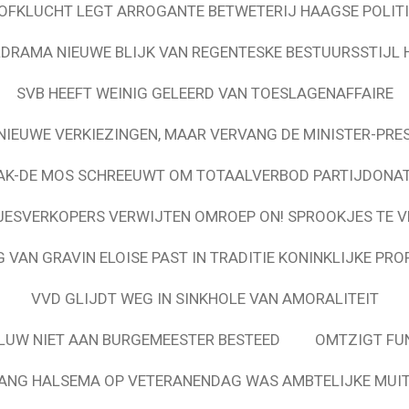
OFKLUCHT LEGT ARROGANTE BETWETERIJ HAAGSE POLITI
DRAMA NIEUWE BLIJK VAN REGENTESKE BESTUURSSTIJL
SVB HEEFT WEINIG GELEERD VAN TOESLAGENAFFAIRE
NIEUWE VERKIEZINGEN, MAAR VERVANG DE MINISTER-PRE
AK-DE MOS SCHREEUWT OM TOTAALVERBOD PARTIJDONAT
ESVERKOPERS VERWIJTEN OMROEP ON! SPROOKJES TE 
 VAN GRAVIN ELOISE PAST IN TRADITIE KONINKLIJKE PRO
VVD GLIJDT WEG IN SINKHOLE VAN AMORALITEIT
UW NIET AAN BURGEMEESTER BESTEED
OMTZIGT FUN
ANG HALSEMA OP VETERANENDAG WAS AMBTELIJKE MUIT