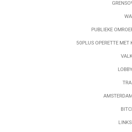
GRENSOV
WA
PUBLIEKE OMROE
50PLUS OPERETTE MET 
VALK
LOBBY
TRA
AMSTERDAMS
BIT
LINK