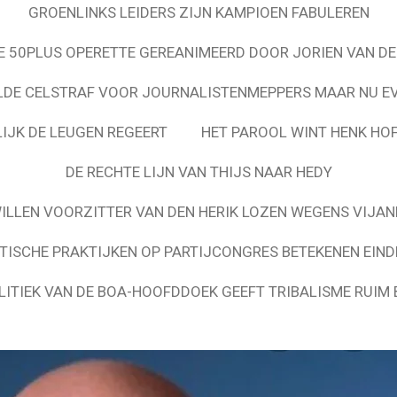
GROENLINKS LEIDERS ZIJN KAMPIOEN FABULEREN
 50PLUS OPERETTE GEREANIMEERD DOOR JORIEN VAN DE
LDE CELSTRAF VOOR JOURNALISTENMEPPERS MAAR NU EV
LIJK DE LEUGEN REGEERT
HET PAROOL WINT HENK HO
DE RECHTE LIJN VAN THIJS NAAR HEDY
ILLEN VOORZITTER VAN DEN HERIK LOZEN WEGENS VIJA
STISCHE PRAKTIJKEN OP PARTIJCONGRES BETEKENEN EIND
ITIEK VAN DE BOA-HOOFDDOEK GEEFT TRIBALISME RUIM