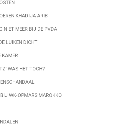
OSTEN
OEREN KHADIJA ARIB
G NIET MEER BIJ DE PVDA
E LUIKEN DICHT
E KAMER
TZ’ WAS HET TOCH?
AGENSCHANDAAL
N BIJ WK-OPMARS MAROKKO
ANDALEN