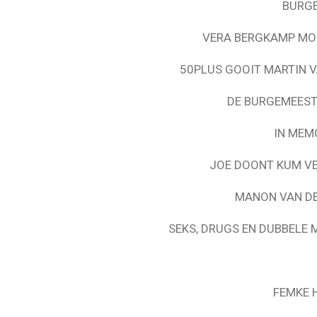
BURG
VERA BERGKAMP MO
50PLUS GOOIT MARTIN 
DE BURGEMEEST
IN MEM
JOE DOONT KUM VER
MANON VAN DE
SEKS, DRUGS EN DUBBELE 
FEMKE 