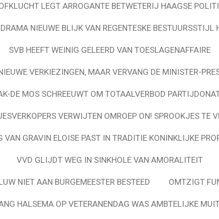
OFKLUCHT LEGT ARROGANTE BETWETERIJ HAAGSE POLITI
DRAMA NIEUWE BLIJK VAN REGENTESKE BESTUURSSTIJL
SVB HEEFT WEINIG GELEERD VAN TOESLAGENAFFAIRE
NIEUWE VERKIEZINGEN, MAAR VERVANG DE MINISTER-PRE
AK-DE MOS SCHREEUWT OM TOTAALVERBOD PARTIJDONAT
ESVERKOPERS VERWIJTEN OMROEP ON! SPROOKJES TE 
 VAN GRAVIN ELOISE PAST IN TRADITIE KONINKLIJKE PRO
VVD GLIJDT WEG IN SINKHOLE VAN AMORALITEIT
UW NIET AAN BURGEMEESTER BESTEED
OMTZIGT FUN
ANG HALSEMA OP VETERANENDAG WAS AMBTELIJKE MUIT