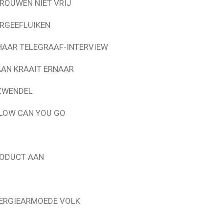
ROUWEN NIET VRIJ
RGEEFLUIKEN
HAAR TELEGRAAF-INTERVIEW
AAN KRAAIT ERNAAR
ZWENDEL
LOW CAN YOU GO
RODUCT AAN
NERGIEARMOEDE VOLK