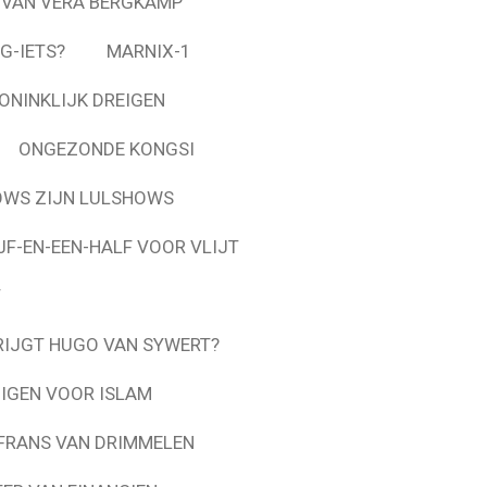
 VAN VERA BERGKAMP
G-IETS?
MARNIX-1
ONINKLIJK DREIGEN
ONGEZONDE KONGSI
OWS ZIJN LULSHOWS
JF-EN-EEN-HALF VOOR VLIJT
T
RIJGT HUGO VAN SYWERT?
IGEN VOOR ISLAM
 FRANS VAN DRIMMELEN