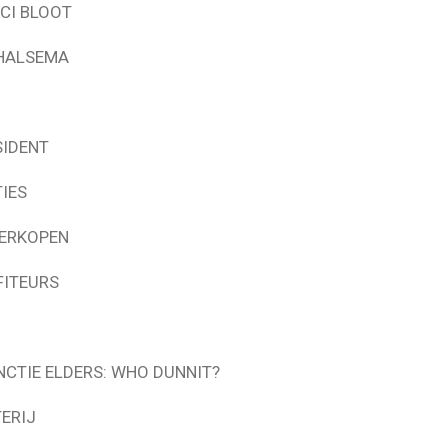
CI BLOOT
 HALSEMA
SIDENT
IES
VERKOPEN
FITEURS
CTIE ELDERS: WHO DUNNIT?
ERIJ