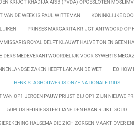
EN KRIJGT KHADIJA ARIB (PVDA) OPGESLOTEN MOSLIMV
T VAN DE WEEK IS PAUL WITTEMAN
KONINKLIJKE DOO
LUIKEN
PRINSES MARGARITA KRIJGT ANTWOORD OP 
MMISSARIS ROYAL DELFT KLAUWT HALVE TON EN GEEN H
EIDERS MEDEVERANTWOORDELIJK VOOR SYWERTS MEGA
INNENLANDSE ZAKEN HEEFT LAK AAN DE WET
EO HOW 
HENK STAGHOUWER IS ONZE NATIONALE GIDS
 VAN OP1 JEROEN PAUW PRIJST BIJ OP1 ZIJN NIEUWE P
50PLUS BEDRIEGSTER LIANE DEN HAAN RUIKT GOUD
GIEREKENING HALSEMA DIE ZICH ZORGEN MAAKT OVER E