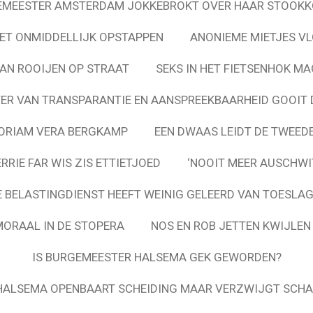
EMEESTER AMSTERDAM JOKKEBROKT OVER HAAR STOOKK
ET ONMIDDELLIJK OPSTAPPEN
ANONIEME MIETJES VL
VAN ROOIJEN OP STRAAT
SEKS IN HET FIETSENHOK MA
ER VAN TRANSPARANTIE EN AANSPREEKBAARHEID GOOIT D
ORIAM VERA BERGKAMP
EEN DWAAS LEIDT DE TWEED
RIE FAR WIS ZIS ETTIETJOED
‘NOOIT MEER AUSCHWI
 BELASTINGDIENST HEEFT WEINIG GELEERD VAN TOESL
MORAAL IN DE STOPERA
NOS EN ROB JETTEN KWIJLE
IS BURGEMEESTER HALSEMA GEK GEWORDEN?
HALSEMA OPENBAART SCHEIDING MAAR VERZWIJGT SCH