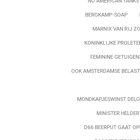
NO AMERICAN TANKS
BERGKAMP-SOAP
MARNIX VAN RIJ Z
KONINKLIJKE PROLETE
FEMININE GETUIGEN
OOK AMSTERDAMSE BELASTI
MONDKAPJESWINST DELO
MINISTER HELDER
D66 BEERPUT GAAT OP