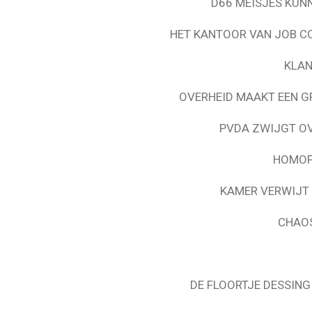
D66 MEISJES KUN
HET KANTOOR VAN JOB C
KLAN
OVERHEID MAAKT EEN G
PVDA ZWIJGT OV
HOMOF
KAMER VERWIJT 
CHAOS
DE FLOORTJE DESSING