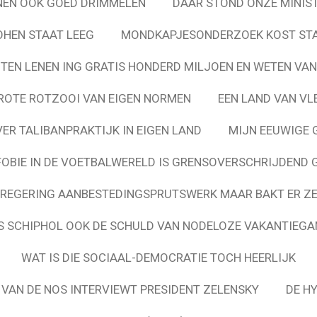
NEN OOK GOED DRIMMELEN
DAAR STOND ONZE MINIST
OHEN STAAT LEEG
MONDKAPJESONDERZOEK KOST STA
TEN LENEN ING GRATIS HONDERD MILJOEN EN WETEN VAN
ROTE ROTZOOI VAN EIGEN NORMEN
EEN LAND VAN VL
ER TALIBANPRAKTIJK IN EIGEN LAND
MIJN EEUWIGE 
OBIE IN DE VOETBALWERELD IS GRENSOVERSCHRIJDEND 
REGERING AANBESTEDINGSPRUTSWERK MAAR BAKT ER ZE
 SCHIPHOL OOK DE SCHULD VAN NODELOZE VAKANTIEG
WAT IS DIE SOCIAAL-DEMOCRATIE TOCH HEERLIJK
 VAN DE NOS INTERVIEWT PRESIDENT ZELENSKY
DE H