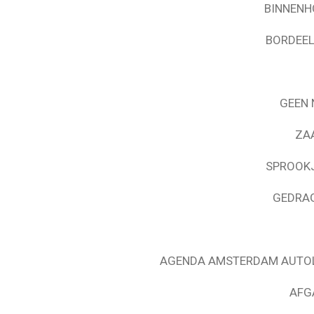
BINNENH
BORDEEL
GEEN 
ZA
SPROOKJ
GEDRAG
AGENDA AMSTERDAM AUTOL
AFG