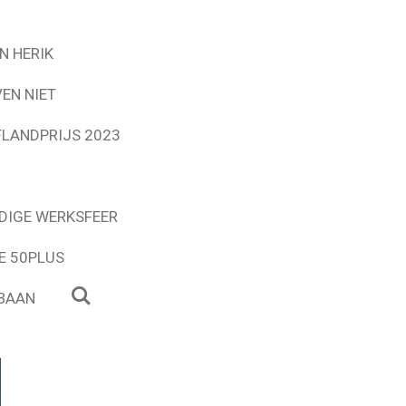
N HERIK
EN NIET
FLANDPRIJS 2023
NDIGE WERKSFEER
E 50PLUS
 BAAN