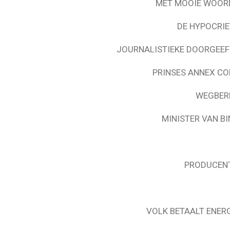
MET MOOIE WOORD
DE HYPOCRIE
JOURNALISTIEKE DOORGEEF
PRINSES ANNEX CO
WEGBER
MINISTER VAN B
PRODUCENT
VOLK BETAALT ENER