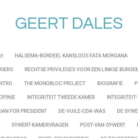
GEERT DALES
ct
HALSEMA-BORDEEL KANSLOOS FATA MORGANA
RIERS
RECHTSE PRIVILEGES VOOR EEN LINKSE BURGE
INTRO
THE MONOBLOC PROJECT
BIOGRAFIE
P
OPINIE
INTEGRITEIT TWEEDE KAMER
INTEGRITEIT
JAN FOR PRESIDENT
DE-VUILE-CDA-WAS
DE SYWE
SYWERT-KAMERVRAGEN
POST-VAN-SYWERT