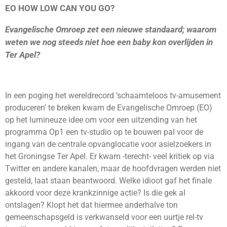
EO HOW LOW CAN YOU GO?
Evangelische Omroep zet een nieuwe standaard;
waarom
weten we nog steeds niet hoe een baby kon overlijden in
Ter Apel?
In een poging het wereldrecord ‘schaamteloos tv-amusement
produceren’ te breken kwam de Evangelische Omroep (EO)
op het lumineuze idee om voor een uitzending van het
programma Op1 een tv-studio op te bouwen pal voor de
ingang van de centrale opvanglocatie voor asielzoekers in
het Groningse Ter Apel. Er kwam -terecht- veel kritiek op via
Twitter en andere kanalen, maar de hoofdvragen werden niet
gesteld, laat staan beantwoord. Welke idioot gaf het finale
akkoord voor deze krankzinnige actie? Is die gek al
ontslagen? Klopt het dat hiermee anderhalve ton
gemeenschapsgeld is verkwanseld voor een uurtje rel-tv