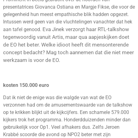
presentatrices Giovanca Ostiana en Margje Fikse, die voor de
gelegenheid hun meest empathische blik hadden opgezet.
Intussen werd geen van die vluchtelingen vanachter dat hek
Eva Jinek verzorgt haar RTL-talkshow
aan tafel genood.
tegenwoordig vanuit Artis, maar qua aapjeskijken doet
de EO het beter. Welke idioot heeft dit mensonterende
concept bedacht? Mag toch aannemen dat die niet meer
werkzaam is voor de EO.
kosten 150.000 euro
Dat ik niet de enige was die walgde van wat de EO
verzonnen had om de amusementswaarde van de talkshow
op te krikken blijkt uit de kijkcijfers. Een schamele 579.000
kijkers trok het programma. Honderdduizenden minder dan
gebruikelijk voor Op1. Veel afhakers dus. Zelfs Jeroen
Krabbé scoorde die avond op NPO2 beter met zijn