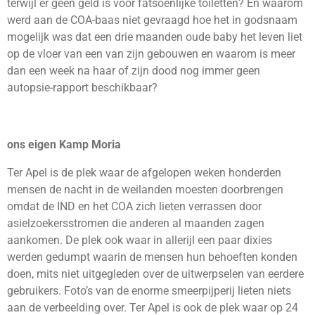
terwijl er geen geld is voor fatsoenlijke toiletten? En waarom
werd aan de COA-baas niet gevraagd hoe het in godsnaam
mogelijk was dat een drie maanden oude baby het leven liet
op de vloer van een van zijn gebouwen en waarom is meer
dan een week na haar of zijn dood nog immer geen
autopsie-rapport beschikbaar?
ons eigen Kamp Moria
Ter Apel is de plek waar de afgelopen weken honderden
mensen de nacht in de weilanden moesten doorbrengen
omdat de IND en het COA zich lieten verrassen door
asielzoekersstromen die anderen al maanden zagen
aankomen. De plek ook waar in allerijl een paar dixies
werden gedumpt waarin de mensen hun behoeften konden
doen, mits niet uitgegleden over de uitwerpselen van eerdere
gebruikers. Foto’s van de enorme smeerpijperij lieten niets
aan de verbeelding over. Ter Apel is ook de plek waar op 24