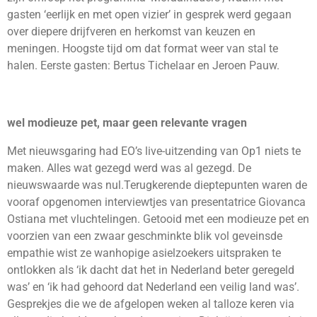
gasten ‘eerlijk en met open vizier’ in gesprek werd gegaan
over diepere drijfveren en herkomst van keuzen en
meningen. Hoogste tijd om dat format weer van stal te
halen. Eerste gasten: Bertus Tichelaar en Jeroen Pauw.
wel modieuze pet, maar geen relevante vragen
Met nieuwsgaring had EO’s live-uitzending van Op1 niets te
maken. Alles wat gezegd werd was al gezegd. De
nieuwswaarde was nul.Terugkerende dieptepunten waren de
vooraf opgenomen interviewtjes van presentatrice Giovanca
Ostiana met vluchtelingen. Getooid met een modieuze pet en
voorzien van een zwaar geschminkte blik vol geveinsde
empathie wist ze wanhopige asielzoekers uitspraken te
ontlokken als ‘ik dacht dat het in Nederland beter geregeld
was’ en ‘ik had gehoord dat Nederland een veilig land was’.
Gesprekjes die we de afgelopen weken al talloze keren via