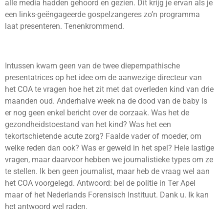
alle media hadden gehoord en gezien. Dit krijg je ervan als je
een links-geëngageerde gospelzangeres zo’n programma
laat presenteren. Tenenkrommend.
Intussen kwam geen van de twee diepempathische
presentatrices op het idee om de aanwezige directeur van
het COA te vragen hoe het zit met dat overleden kind van drie
maanden oud. Anderhalve week na de dood van de baby is
er nog geen enkel bericht over de oorzaak. Was het de
gezondheidstoestand van het kind? Was het een
tekortschietende acute zorg? Faalde vader of moeder, om
welke reden dan ook? Was er geweld in het spel? Hele lastige
vragen, maar daarvoor hebben we journalistieke types om ze
te stellen. Ik ben geen journalist, maar heb de vraag wel aan
het COA voorgelegd. Antwoord: bel de politie in Ter Apel
maar of het Nederlands Forensisch Instituut. Dank u. Ik kan
het antwoord wel raden.