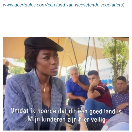
www.geertdales.com/een-land-van-vleesetende-vegetariers
)