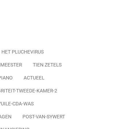
HET PLUCHEVIRUS
EMEESTER
TIEN ZETELS
PIANO
ACTUEEL
GRITEIT-TWEEDE-KAMER-2
VUILE-CDA-WAS
AGEN
POST-VAN-SYWERT