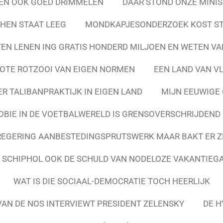
NEN OOK GOED DRIMMELEN
DAAR STOND ONZE MINIS
HEN STAAT LEEG
MONDKAPJESONDERZOEK KOST STA
EN LENEN ING GRATIS HONDERD MILJOEN EN WETEN VA
OTE ROTZOOI VAN EIGEN NORMEN
EEN LAND VAN V
R TALIBANPRAKTIJK IN EIGEN LAND
MIJN EEUWIGE 
BIE IN DE VOETBALWERELD IS GRENSOVERSCHRIJDEND
REGERING AANBESTEDINGSPRUTSWERK MAAR BAKT ER ZE
 SCHIPHOL OOK DE SCHULD VAN NODELOZE VAKANTIEG
WAT IS DIE SOCIAAL-DEMOCRATIE TOCH HEERLIJK
VAN DE NOS INTERVIEWT PRESIDENT ZELENSKY
DE H