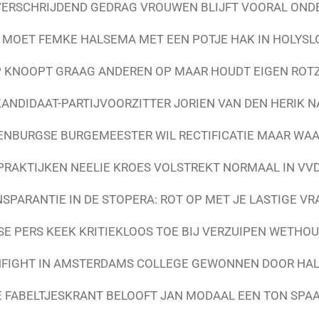
ERSCHRIJDEND GEDRAG VROUWEN BLIJFT VOORAL ONDE
 MOET FEMKE HALSEMA MET EEN POTJE HAK IN HOLYSL
 KNOOPT GRAAG ANDEREN OP MAAR HOUDT EIGEN ROTZ
ANDIDAAT-PARTIJVOORZITTER JORIEN VAN DEN HERIK
ENBURGSE BURGEMEESTER WIL RECTIFICATIE MAAR WA
RAKTIJKEN NEELIE KROES VOLSTREKT NORMAAL IN VV
SPARANTIE IN DE STOPERA: ROT OP MET JE LASTIGE V
 PERS KEEK KRITIEKLOOS TOE BIJ VERZUIPEN WETHO
HFIGHT IN AMSTERDAMS COLLEGE GEWONNEN DOOR HA
E FABELTJESKRANT BELOOFT JAN MODAAL EEN TON SPA