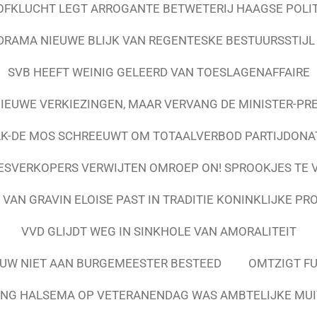
FKLUCHT LEGT ARROGANTE BETWETERIJ HAAGSE POLIT
RAMA NIEUWE BLIJK VAN REGENTESKE BESTUURSSTIJ
SVB HEEFT WEINIG GELEERD VAN TOESLAGENAFFAIRE
IEUWE VERKIEZINGEN, MAAR VERVANG DE MINISTER-PR
K-DE MOS SCHREEUWT OM TOTAALVERBOD PARTIJDONA
ESVERKOPERS VERWIJTEN OMROEP ON! SPROOKJES TE 
VAN GRAVIN ELOISE PAST IN TRADITIE KONINKLIJKE PR
VVD GLIJDT WEG IN SINKHOLE VAN AMORALITEIT
W NIET AAN BURGEMEESTER BESTEED
OMTZIGT FU
NG HALSEMA OP VETERANENDAG WAS AMBTELIJKE MUI