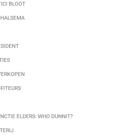
ICI BLOOT
L HALSEMA
ESIDENT
TIES
VERKOPEN
OFITEURS
NCTIE ELDERS: WHO DUNNIT?
TERIJ