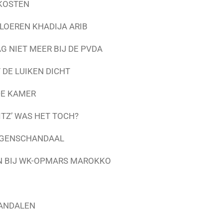
KOSTEN
LOEREN KHADIJA ARIB
G NIET MEER BIJ DE PVDA
DE LUIKEN DICHT
DE KAMER
TZ’ WAS HET TOCH?
LAGENSCHANDAAL
EN BIJ WK-OPMARS MAROKKO
HANDALEN