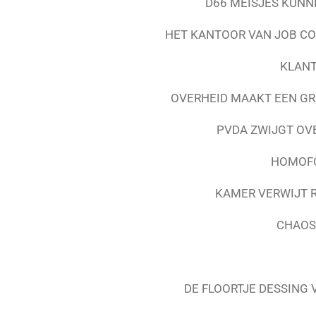
D66 MEISJES KUN
HET KANTOOR VAN JOB CO
KLANT
OVERHEID MAAKT EEN GR
PVDA ZWIJGT OVE
HOMOFO
KAMER VERWIJT 
CHAOS
DE FLOORTJE DESSING 