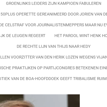
GROENLINKS LEIDERS ZIJN KAMPIOEN FABULEREN
50PLUS OPERETTE GEREANIMEERD DOOR JORIEN VAN D
DE CELSTRAF VOOR JOURNALISTENMEPPERS MAAR NU E
IJK DE LEUGEN REGEERT
HET PAROOL WINT HENK HO
DE RECHTE LIJN VAN THIJS NAAR HEDY
ILLEN VOORZITTER VAN DEN HERIK LOZEN WEGENS VIJA
TISCHE PRAKTIJKEN OP PARTIJCONGRES BETEKENEN EIN
TIEK VAN DE BOA-HOOFDDOEK GEEFT TRIBALISME RUIM