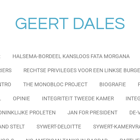
GEERT DALES
t
HALSEMA-BORDEEL KANSLOOS FATA MORGANA
IERS
RECHTSE PRIVILEGES VOOR EEN LINKSE BURG
NTRO
THE MONOBLOC PROJECT
BIOGRAFIE
L
OPINIE
INTEGRITEIT TWEEDE KAMER
INTE
ONINKLIJKE PROLETEN
JAN FOR PRESIDENT
DE-
AND STELT
SYWERT-DELOITTE
SYWERT-KAMERVR