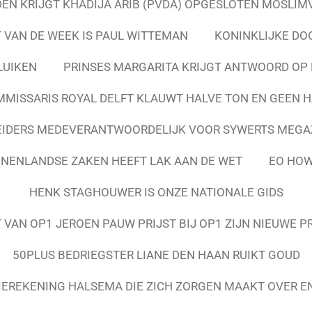
N KRIJGT KHADIJA ARIB (PVDA) OPGESLOTEN MOSLIM
 VAN DE WEEK IS PAUL WITTEMAN
KONINKLIJKE DO
LUIKEN
PRINSES MARGARITA KRIJGT ANTWOORD OP 
MISSARIS ROYAL DELFT KLAUWT HALVE TON EN GEEN 
IDERS MEDEVERANTWOORDELIJK VOOR SYWERTS MEG
NNENLANDSE ZAKEN HEEFT LAK AAN DE WET
EO HOW
HENK STAGHOUWER IS ONZE NATIONALE GIDS
VAN OP1 JEROEN PAUW PRIJST BIJ OP1 ZIJN NIEUWE 
50PLUS BEDRIEGSTER LIANE DEN HAAN RUIKT GOUD
IEREKENING HALSEMA DIE ZICH ZORGEN MAAKT OVER 