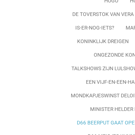
HUGO
H
DE TOVERSTOK VAN VER
IS-ER-NOG-IETS?
MAR
KONINKLIJK DREIGEN
ONGEZONDE KON
TALKSHOWS ZIJN LULSHO
EEN VIJF-EN-EEN-HA
MONDKAPJESWINST DELOI
MINISTER HELDER 
D66 BEERPUT GAAT OPE