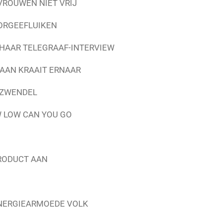
VROUWEN NIET VRIJ
ORGEEFLUIKEN
HAAR TELEGRAAF-INTERVIEW
HAAN KRAAIT ERNAAR
AZWENDEL
 LOW CAN YOU GO
PRODUCT AAN
ENERGIEARMOEDE VOLK