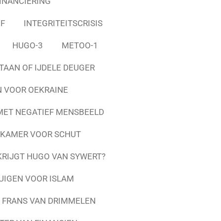
INANCIERING
EF
INTEGRITEITSCRISIS
HUGO-3
METOO-1
AAN OF IJDELE DEUGER
 VOOR OEKRAINE
MET NEGATIEF MENSBEELD
E KAMER VOOR SCHUT
RIJGT HUGO VAN SYWERT?
UIGEN VOOR ISLAM
N FRANS VAN DRIMMELEN