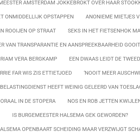
MEESTER AMSTERDAM JOKKEBROKT OVER HAAR STOOK
T ONMIDDELLIJK OPSTAPPEN
ANONIEME MIETJES V
AN ROOIJEN OP STRAAT
SEKS IN HET FIETSENHOK MA
R VAN TRANSPARANTIE EN AANSPREEKBAARHEID GOOIT 
RIAM VERA BERGKAMP
EEN DWAAS LEIDT DE TWEE
RIE FAR WIS ZIS ETTIETJOED
‘NOOIT MEER AUSCHWI
BELASTINGDIENST HEEFT WEINIG GELEERD VAN TOES
MORAAL IN DE STOPERA
NOS EN ROB JETTEN KWIJL
IS BURGEMEESTER HALSEMA GEK GEWORDEN?
ALSEMA OPENBAART SCHEIDING MAAR VERZWIJGT SC