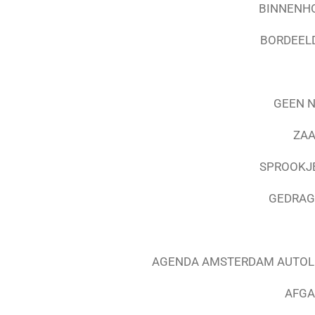
BINNENHO
BORDEELD
GEEN N
ZAA
SPROOKJ
GEDRAG 
AGENDA AMSTERDAM AUTOLU
AFGA