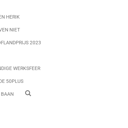
EN HERIK
VEN NIET
FLANDPRIJS 2023
NDIGE WERKSFEER
DE 50PLUS
 BAAN