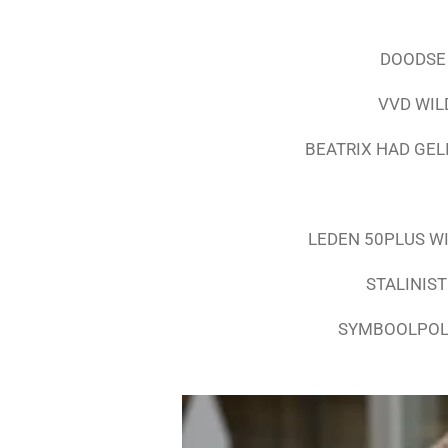
DOODSE 
VVD WIL
BEATRIX HAD GEL
LEDEN 50PLUS W
STALINIS
SYMBOOLPOLI