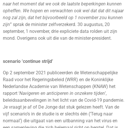
naar het moment dat we ook de laatste beperkingen kunnen
opheffen. We hopen en verwachten ook wel dat dat dit najaar
nog zal zijn, dat het bijvoorbeeld op 1 november zou kunnen
zijn
” sprak de minister zelfverzekerd. 30 augustus, 20
september, 1 november, drie expliciete data rolden uit zijn
mond. Overigens ook uit die van de minister-president.
scenario ‘continue strijd’
Op 2 september 2021 publiceerden de Wetenschappelijke
Raad voor het Regeringsbeleid (WRR) en de Koninklijke
Nederlandse Academie van Wetenschappen (KNAW) het
rapport ‘
Navigeren en anticiperen in onzekere tijden
’,
beleidsaanbevelingen in het licht van de Covid-19 pandemie.
Je vraagt je af of De Jonge dat stuk gelezen heeft. Van de
vijf scenario’s in de studie is er slechts één (‘Terug naar
normaal’) die uitgaat van een uitbanning van het virus en
een samenleving die zich helemaal richt op herstel. Dat is