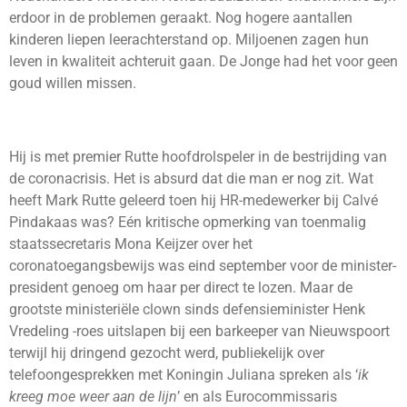
erdoor in de problemen geraakt. Nog hogere aantallen
kinderen liepen leerachterstand op. Miljoenen zagen hun
leven in kwaliteit achteruit gaan. De Jonge had het voor geen
goud willen missen.
Hij is met premier Rutte hoofdrolspeler in de bestrijding van
de coronacrisis. Het is absurd dat die man er nog zit. Wat
heeft Mark Rutte geleerd toen hij HR-medewerker bij Calvé
Pindakaas was? Eén kritische opmerking van toenmalig
staatssecretaris Mona Keijzer over het
coronatoegangsbewijs was eind september voor de minister-
president genoeg om haar per direct te lozen. Maar de
grootste ministeriële clown sinds defensieminister Henk
Vredeling -roes uitslapen bij een barkeeper van Nieuwspoort
terwijl hij dringend gezocht werd, publiekelijk over
telefoongesprekken met Koningin Juliana spreken als ‘
ik
kreeg moe weer aan de lijn
’ en als Eurocommissaris