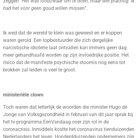
zeggen “
Het was loodzwaar om te doen, maar wel prachtig. Ik
had het voor geen goud willen missen
”.
Ik wed dat de wereld te klein was geweest en er koppen
waren gerold. Een topbestuurder die zich dergelijke
narcistische idioterie laat ontvallen kan immers geen dag
meer gehandhaafd worden op zijn invloedrijke positie. Het
risico dat de manifeste psychische stoornis nog eens tot
brokken zal leiden is veel te groot.
ministeriële clown
Toch waren dat letterlijk de woorden die minister Hugo de
Jonge van Volksgezondheid in februari van dit jaar sprak bij
het tv-programma EenVandaag over zijn rol in de
coronacrisis. Inmiddels kostte het coronavirus tienduizenden
Nederlanders het leven. Honderdduizenden ondernemers zijn