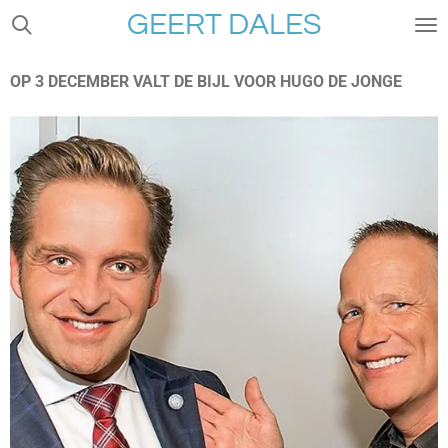
GEERT DALES
Ga
direct
naar
OP 3 DECEMBER VALT DE BIJL VOOR HUGO DE JONGE
de
hoofdinhoud