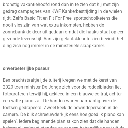
bronstig vakantiehoofd rond dan in te zien dat hij met zijn
gedrag campagnes van KWF Kankerbestrijding in de wielen
rijdt. Zelfs Basic Fit en Fit For Free, sportschoolketens die
nooit vies zijn van wat extra inkomsten, hebben de
zonnebank de deur uit gedaan omdat die haaks staat op een
gezonde levensstijl. Aan zijn gelaatskleur te zien bevindt het
ding zich nog immer in de ministeriële slaapkamer.
onverbeterlijke poseur
Een prachtstaaltje ijdeltuiterij kregen we met de kerst van
2020 toen minister De Jonge zich voor de roddelbladen liet
fotograferen terwijl hij, gekleed in een blauwe coltrui, achter
een witte piano zat. De handen waren parmantig over de
toetsen gedrapeerd. Zwoel keek de bewindspersoon in de
camera. De blik schreeuwde ‘kijk eens hoe goed ik piano kan
spelen’. Iedere beginnende pianist kon zien dat die handen