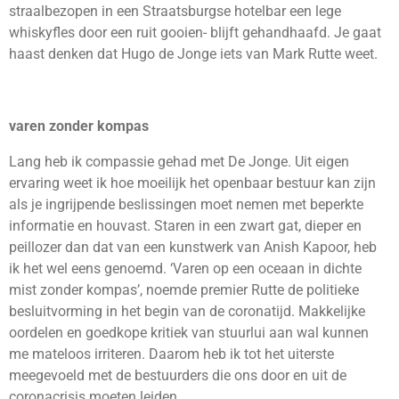
straalbezopen in een Straatsburgse hotelbar een lege
whiskyfles door een ruit gooien- blijft gehandhaafd. Je gaat
haast denken dat Hugo de Jonge iets van Mark Rutte weet.
varen zonder kompas
Lang heb ik compassie gehad met De Jonge. Uit eigen
ervaring weet ik hoe moeilijk het openbaar bestuur kan zijn
als je ingrijpende beslissingen moet nemen met beperkte
informatie en houvast. Staren in een zwart gat, dieper en
peillozer dan dat van een kunstwerk van Anish Kapoor, heb
ik het wel eens genoemd. ‘Varen op een oceaan in dichte
mist zonder kompas’, noemde premier Rutte de politieke
besluitvorming in het begin van de coronatijd. Makkelijke
oordelen en goedkope kritiek van stuurlui aan wal kunnen
me mateloos irriteren. Daarom heb ik tot het uiterste
meegevoeld met de bestuurders die ons door en uit de
coronacrisis moeten leiden.