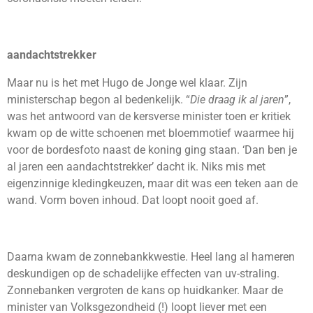
aandachtstrekker
Maar nu is het met Hugo de Jonge wel klaar. Zijn
ministerschap begon al bedenkelijk. “
Die draag ik al jaren
”,
was het antwoord van de kersverse minister toen er kritiek
kwam op de witte schoenen met bloemmotief waarmee hij
voor de bordesfoto naast de koning ging staan. ‘Dan ben je
al jaren een aandachtstrekker’ dacht ik. Niks mis met
eigenzinnige kledingkeuzen, maar dit was een teken aan de
wand. Vorm boven inhoud. Dat loopt nooit goed af.
Daarna kwam de zonnebankkwestie. Heel lang al hameren
deskundigen op de schadelijke effecten van uv-straling.
Zonnebanken vergroten de kans op huidkanker. Maar de
minister van Volksgezondheid (!) loopt liever met een