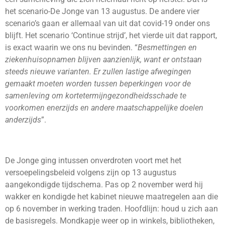
het scenario-De Jonge van 13 augustus. De andere vier
scenario’s gaan er allemaal van uit dat covid-19 onder ons
blijft. Het scenario ‘Continue strijd’, het vierde uit dat rapport,
is exact waarin we ons nu bevinden. “
Besmettingen en
ziekenhuisopnamen blijven aanzienlijk, want er ontstaan
steeds nieuwe varianten. Er zullen lastige afwegingen
gemaakt moeten worden tussen beperkingen voor de
samenleving om kortetermijngezondheidsschade te
voorkomen enerzijds en andere maatschappelijke doelen
anderzijds
”.
De Jonge ging intussen onverdroten voort met het
versoepelingsbeleid volgens zijn op 13 augustus
aangekondigde tijdschema. Pas op 2 november werd hij
wakker en kondigde het kabinet nieuwe maatregelen aan die
op 6 november in werking traden. Hoofdlijn: houd u zich aan
de basisregels. Mondkapje weer op in winkels, bibliotheken,