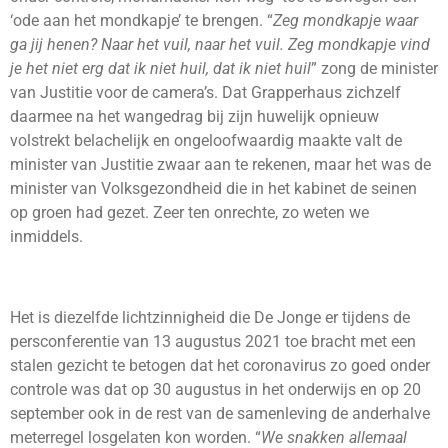
‘ode aan het mondkapje’ te brengen. “
Zeg mondkapje waar
ga jij henen? Naar het vuil, naar het vuil. Zeg mondkapje vind
je het niet erg dat ik niet huil, dat ik niet huil
” zong de minister
van Justitie voor de camera’s. Dat Grapperhaus zichzelf
daarmee na het wangedrag bij zijn huwelijk opnieuw
volstrekt belachelijk en ongeloofwaardig maakte valt de
minister van Justitie zwaar aan te rekenen, maar het was de
minister van Volksgezondheid die in het kabinet de seinen
op groen had gezet. Zeer ten onrechte, zo weten we
inmiddels.
Het is diezelfde lichtzinnigheid die De Jonge er tijdens de
persconferentie van 13 augustus 2021 toe bracht met een
stalen gezicht te betogen dat het coronavirus zo goed onder
controle was dat op 30 augustus in het onderwijs en op 20
september ook in de rest van de samenleving de anderhalve
meterregel losgelaten kon worden. “
We snakken allemaal