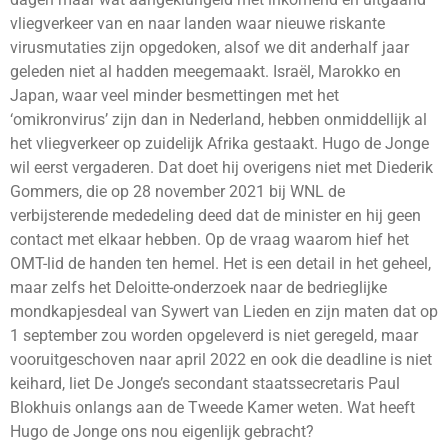
vliegverkeer van en naar landen waar nieuwe riskante
virusmutaties zijn opgedoken, alsof we dit anderhalf jaar
geleden niet al hadden meegemaakt. Israël, Marokko en
Japan, waar veel minder besmettingen met het
‘omikronvirus’ zijn dan in Nederland, hebben onmiddellijk al
het vliegverkeer op zuidelijk Afrika gestaakt. Hugo de Jonge
wil eerst vergaderen. Dat doet hij overigens niet met Diederik
Gommers, die op 28 november 2021 bij WNL de
verbijsterende mededeling deed dat de minister en hij geen
contact met elkaar hebben. Op de vraag waarom hief het
OMT-lid de handen ten hemel. Het is een detail in het geheel,
maar zelfs het Deloitte-onderzoek naar de bedrieglijke
mondkapjesdeal van Sywert van Lieden en zijn maten dat op
1 september zou worden opgeleverd is niet geregeld, maar
vooruitgeschoven naar april 2022 en ook die deadline is niet
keihard, liet De Jonge’s secondant staatssecretaris Paul
Blokhuis onlangs aan de Tweede Kamer weten. Wat heeft
Hugo de Jonge ons nou eigenlijk gebracht?