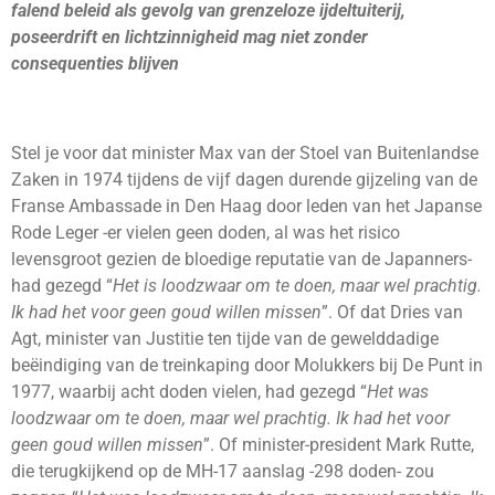
falend beleid als gevolg van grenzeloze ijdeltuiterij,
poseerdrift en lichtzinnigheid mag niet zonder
consequenties blijven
Stel je voor dat minister Max van der Stoel van Buitenlandse
Zaken in 1974 tijdens de vijf dagen durende gijzeling van de
Franse Ambassade in Den Haag door leden van het Japanse
Rode Leger -er vielen geen doden, al was het risico
levensgroot gezien de bloedige reputatie van de Japanners-
had gezegd “
Het is loodzwaar om te doen, maar wel prachtig.
Ik had het voor geen goud willen missen
”. Of dat Dries van
Agt, minister van Justitie ten tijde van de gewelddadige
beëindiging van de treinkaping door Molukkers bij De Punt in
1977, waarbij acht doden vielen, had gezegd “
Het was
loodzwaar om te doen, maar wel prachtig. Ik had het voor
geen goud willen missen
”. Of minister-president Mark Rutte,
die terugkijkend op de MH-17 aanslag -298 doden- zou