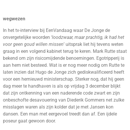
wegwezen
In het tv-interview bij EenVandaag waar De Jonge de
onvergetelijke woorden ‘
loodzwaar, maar prachtig, ik had het
voor geen goud willen missen
’ uitsprak liet hij tevens weten
graag in een volgend kabinet terug te keren. Mark Rutte staat
bekend om zijn risicomijdende benoemingen. Egotripperij is
aan hem niet besteed. Wat is er nog meer nodig om Rutte te
laten inzien dat Hugo de Jonge zich gediskwalificeerd heeft
voor een hernieuwd ministerschap. Sterker nog, dat hij geen
dag meer te handhaven is als op vrijdag 3 december blijkt
dat zijn ontkenning van een naderende code zwart en zijn
onbeschofte desavouering van Diederik Gommers net zulke
misslagen waren als zijn kolder dat je met Jansen kon
dansen. Een man met eergevoel treedt dan af. Een ijdele
poseur gaat gewoon door.