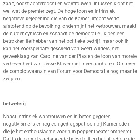
zaait, oogst achterdocht en wantrouwen. Intussen klopt het
wel wat de premier zegt. De hoge toon en intrinsiek
negatieve bejegening die van de Kamer uitgaat werkt
afstotend op de bevolking, ondermijnt het vertrouwen, maakt
de burger cynisch en schaadt de democratie. Ik ben een
betrokken liefhebber van het politieke bedrijf, maar ook ik
kan het voorspelbare gescheld van Geert Wilders, het
geweeklaag van Caroline van der Plas en de toon van morele
verhevenheid van Jesse Klaver niet meer aanhoren. Om over
de complotwaanzin van Forum voor Democratie nog maar te
zwijgen.
betweterij
Naast intrinsiek wantrouwen en in beton gegoten
negativisme is er nog een gedragspatroon bij Kamerleden
die je het enthousiasme voor hun poppentheater ontneemt.
Dat is de op niets gebaseerde betweterij en het bijbehorende