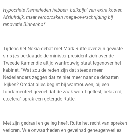
Hypocriete Kamerleden hebben ‘buikpijn’ van extra kosten
Afsluitdijk, maar veroorzaken mega-overschrijding bij
renovatie Binnenhof
Tijdens het Nokia-debat met Mark Rutte over zijn gewiste
sms-jes beklaagde de minister-president zich over de
Tweede Kamer die altijd wantrouwig staat tegenover het
kabinet. “Wat zou de reden zijn dat steeds meer
Nederlanders zeggen dat ze niet meer naar de debatten
kijken? Omdat alles begint bij wantrouwen, bij een
fundamenteel gevoel dat de zaak wordt geflest, belazerd,
etcetera” sprak een getergde Rutte.
Met zijn gedraai en gelieg heeft Rutte het recht van spreken
verloren. Wie onwaarheden en geveinsd geheugenverlies