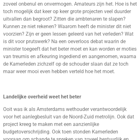
zoveel onbenul en onvermogen. Amateurs zijn het. Hoe is het
toch mogelijk dat keer op keer grote projecten veel duurder
uitvallen dan begroot? Zitten die ambtenaren te slapen?
Kunnen ze niet rekenen? Waarom heeft de minister dit niet
voorzien? Zijn er geen lessen geleerd van het verleden? Wat
is dit voor prutswerk? Na een oeverloos debat waarin de
minister toegeeft dat het beter moet en kan worden er moties
van treurnis en afkeuring ingediend en aangenomen, waarna
de Kamerleden zichzelf op de schouder slaan dat ze toch
maar weer mooi even hebben verteld hoe het moet.
Landelijke overheid weet het beter
Ooit was ik als Amsterdams wethouder verantwoordelijk
voor het aanlegbesluit van de Noord-Zuid metrolijn. Ook dat
project kreeg te maken met een aanzienlijke
budgetoverschrijding. Ook toen stonden Kamerleden
vooraan om schande te spreken van zoveel bestuurlijk en