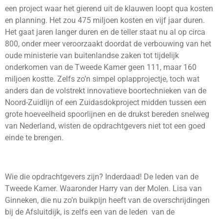
een project waar het gierend uit de klauwen loopt qua kosten
en planning. Het zou 475 miljoen kosten en vijf jaar duren.
Het gaat jaren langer duren en de teller staat nu al op circa
800, onder meer veroorzaakt doordat de verbouwing van het
oude ministerie van buitenlandse zaken tot tijdelijk
onderkomen van de Tweede Kamer geen 111, maar 160
miljoen kostte. Zelfs zo’n simpel oplapprojectje, toch wat
anders dan de volstrekt innovatieve boortechnieken van de
Noord-Zuidlijn of een Zuidasdokproject midden tussen een
grote hoeveelheid spoorlijnen en de drukst bereden snelweg
van Nederland, wisten de opdrachtgevers niet tot een goed
einde te brengen.
Wie die opdrachtgevers zijn? Inderdaad! De leden van de
Tweede Kamer. Waaronder Harry van der Molen. Lisa van
Ginneken, die nu zo’n buikpijn heeft van de overschrijdingen
bij de Afsluitdijk, is zelfs een van de leden van de