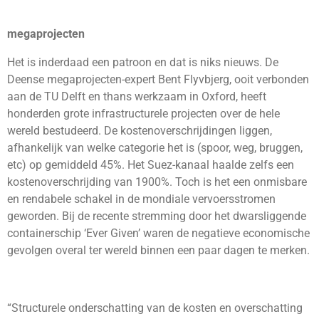
megaprojecten
Het is inderdaad een patroon en dat is niks nieuws. De
Deense megaprojecten-expert Bent Flyvbjerg, ooit verbonden
aan de TU Delft en thans werkzaam in Oxford, heeft
honderden grote infrastructurele projecten over de hele
wereld bestudeerd. De kostenoverschrijdingen liggen,
afhankelijk van welke categorie het is (spoor, weg, bruggen,
etc) op gemiddeld 45%. Het Suez-kanaal haalde zelfs een
kostenoverschrijding van 1900%. Toch is het een onmisbare
en rendabele schakel in de mondiale vervoersstromen
geworden. Bij de recente stremming door het dwarsliggende
containerschip ‘Ever Given’ waren de negatieve economische
gevolgen overal ter wereld binnen een paar dagen te merken.
“Structurele onderschatting van de kosten en overschatting