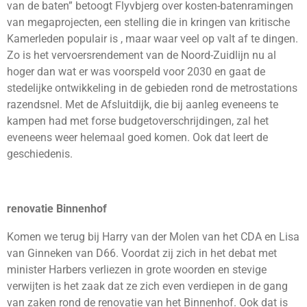
van de baten” betoogt Flyvbjerg over kosten-batenramingen
van megaprojecten, een stelling die in kringen van kritische
Kamerleden populair is , maar waar veel op valt af te dingen.
Zo is het vervoersrendement van de Noord-Zuidlijn nu al
hoger dan wat er was voorspeld voor 2030 en gaat de
stedelijke ontwikkeling in de gebieden rond de metrostations
razendsnel. Met de Afsluitdijk, die bij aanleg eveneens te
kampen had met forse budgetoverschrijdingen, zal het
eveneens weer helemaal goed komen. Ook dat leert de
geschiedenis.
renovatie Binnenhof
Komen we terug bij Harry van der Molen van het CDA en Lisa
van Ginneken van D66. Voordat zij zich in het debat met
minister Harbers verliezen in grote woorden en stevige
verwijten is het zaak dat ze zich even verdiepen in de gang
van zaken rond de renovatie van het Binnenhof. Ook dat is