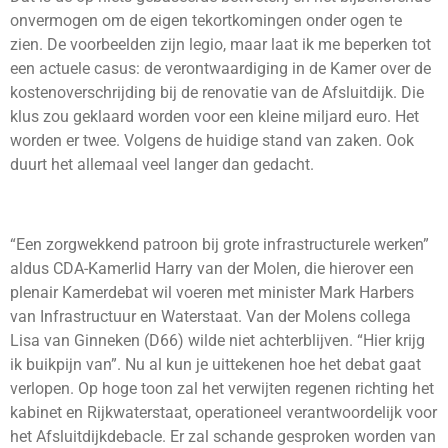
onvermogen om de eigen tekortkomingen onder ogen te
zien. De voorbeelden zijn legio, maar laat ik me beperken tot
een actuele casus: de verontwaardiging in de Kamer over de
kostenoverschrijding bij de renovatie van de Afsluitdijk. Die
klus zou geklaard worden voor een kleine miljard euro. Het
worden er twee. Volgens de huidige stand van zaken. Ook
duurt het allemaal veel langer dan gedacht.
“Een zorgwekkend patroon bij grote infrastructurele werken”
aldus CDA-Kamerlid Harry van der Molen, die hierover een
plenair Kamerdebat wil voeren met minister Mark Harbers
van Infrastructuur en Waterstaat. Van der Molens collega
Lisa van Ginneken (D66) wilde niet achterblijven. “Hier krijg
ik buikpijn van”. Nu al kun je uittekenen hoe het debat gaat
verlopen. Op hoge toon zal het verwijten regenen richting het
kabinet en Rijkwaterstaat, operationeel verantwoordelijk voor
het Afsluitdijkdebacle. Er zal schande gesproken worden van