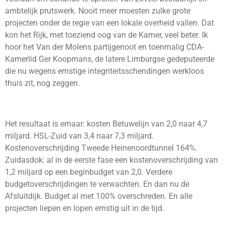
ambtelijk prutswerk. Nooit meer moesten zulke grote
projecten onder de regie van een lokale overheid vallen. Dat
kon het Rijk, met toeziend oog van de Kamer, veel beter. Ik
hoor het Van der Molens partijgenoot en toenmalig CDA-
Kamerlid Ger Koopmans, de latere Limburgse gedeputeerde
die nu wegens ernstige integriteitsschendingen werkloos
thuis zit, nog zeggen.
Het resultaat is ernaar: kosten Betuwelijn van 2,0 naar 4,7
miljard. HSL-Zuid van 3,4 naar 7,3 miljard.
Kostenoverschrijding Tweede Heinenoordtunnel 164%.
Zuidasdok: al in de eerste fase een kostenoverschrijding van
1,2 miljard op een beginbudget van 2,0. Verdere
budgetoverschrijdingen te verwachten. En dan nu de
Afsluitdijk. Budget al met 100% overschreden. En alle
projecten liepen en lopen ernstig uit in de tijd.